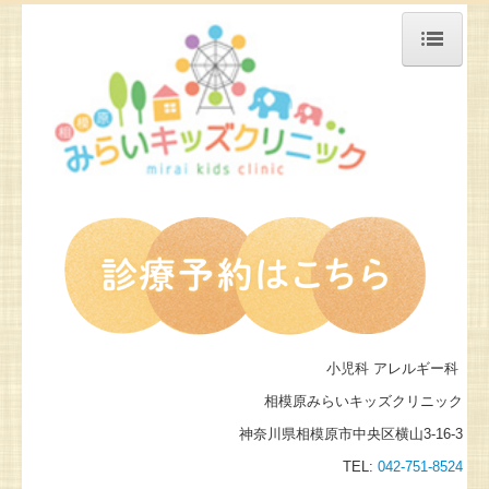
トップページ
診療予約
クリニック紹介
舌下免疫療法
予防接種情報
育児について
地図、交通案内
小児科 アレルギー科
リンク集
相模原みらいキッズクリニック
神奈川県相模原市中央区横山3-16-3
TEL:
042-751-8524