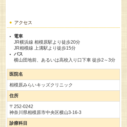
アクセス
電車
JR横浜線 相模原駅より徒歩20分
JR相模線 上溝駅より徒歩15分
バス
横山団地前、あるいは高校入り口下車 徒歩2～3分
医院名
相模原みらいキッズクリニック
住所
〒
252-0242
神奈川県相模原市中央区横山3-16-3
診療科目