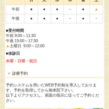
午前
●
●
●
－
●
▲
午後
●
●
●
－
●
－
■受付時間
午前
9:00～11:30
午後
15:00～17:30
▲
土曜日 9:00～12:00
■休診日
木曜・日曜・祝日
診療予約
予約システムを用いたWEB予約制を導入しておりま
す。予約を取得してから御来院下さい。
以下よりアクセスし、画面の指示に従ってご予約くだ
さい。